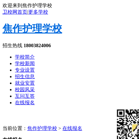
欢迎来到焦作护理学校
卫校网首页
|
更多学校
焦作护理学校
招生热线
18003824006
学校简介
学校新闻
专业设置
招生信息
就业安置
校园风采
互问互答
在线报名
当前位置：
焦作护理学校
>
在线报名