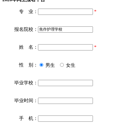
专 业：
*
报名院校：
姓 名：
*
性 别：
男生
女生
毕业学校：
毕业时间：
手 机：