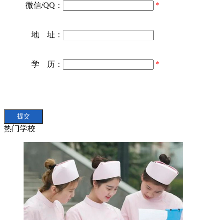
微信/QQ：
*
地 址：
学 历：
*
热门学校