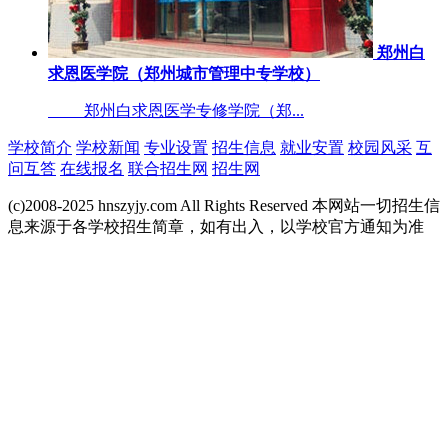
郑州白
求恩医学院（郑州城市管理中专学校）
郑州白求恩医学专修学院（郑...
学校简介
学校新闻
专业设置
招生信息
就业安置
校园风采
互
问互答
在线报名
联合招生网
招生网
(c)2008-2025 hnszyjy.com All Rights Reserved 本网站一切招生信
息来源于各学校招生简章，如有出入，以学校官方通知为准