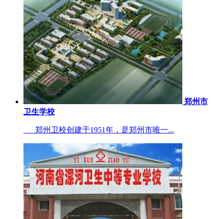
郑州市
卫生学校
郑州卫校创建于1951年，是郑州市唯一...