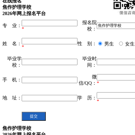
在线报名
焦作护理学校
2026年网上报名平台
报名院
专 业：
*
校：
姓 名：
性 别：
男生
女生
*
毕业学
毕业时
校：
间：
微
手 机：
信/QQ：
*
地 址：
学 历：
*
焦作护理学校
2026年网上报名平台