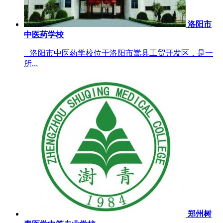
洛阳市
中医药学校
洛阳市中医药学校位于洛阳市嵩县工贸开发区，是一
所...
郑州树