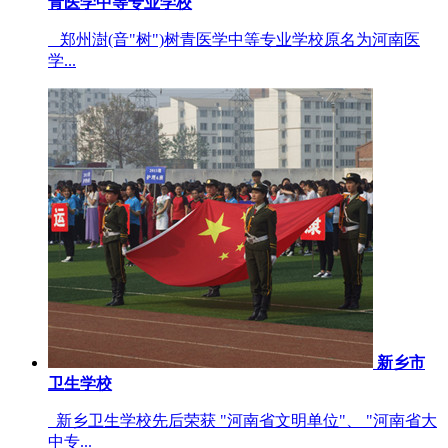
青医学中等专业学校
郑州澍(音"树")树青医学中等专业学校原名为河南医
学...
新乡市
卫生学校
新乡卫生学校先后荣获 "河南省文明单位"、 "河南省大
中专...